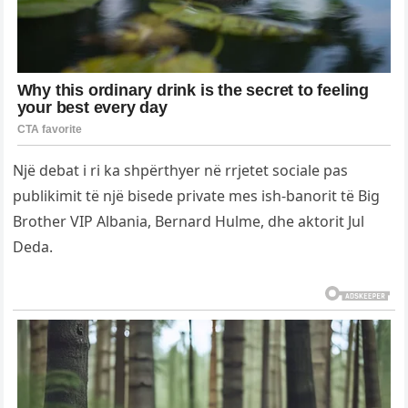
Një debat i ri ka shpërthyer në rrjetet sociale pas
publikimit të një bisede private mes ish-banorit të Big
Brother VIP Albania, Bernard Hulme, dhe aktorit Jul
Deda.