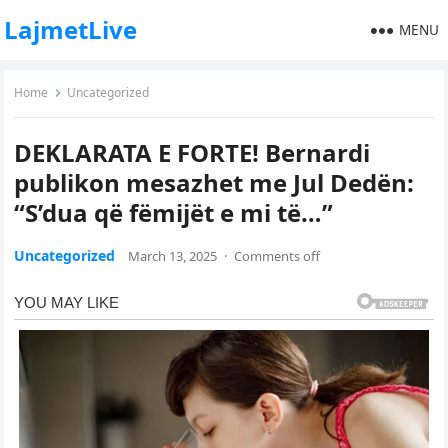
LajmetLive
MENU
Home
Uncategorized
DEKLARATA E FORTE! Bernardi
publikon mesazhet me Jul Dedën:
“S’dua që fëmijët e mi të…”
Uncategorized
March 13, 2025
·
Comments off