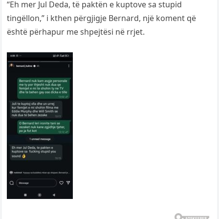
“Eh mer Jul Deda, të paktën e kuptove sa stupid
tingëllon,” i kthen përgjigje Bernard, një koment që
është përhapur me shpejtësi në rrjet.