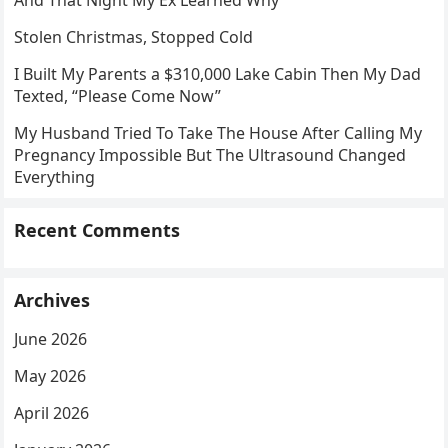
And That Night My Ex Learned Why
Stolen Christmas, Stopped Cold
I Built My Parents a $310,000 Lake Cabin Then My Dad
Texted, “Please Come Now”
My Husband Tried To Take The House After Calling My
Pregnancy Impossible But The Ultrasound Changed
Everything
Recent Comments
Archives
June 2026
May 2026
April 2026