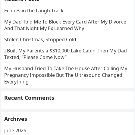
Echoes in the Laugh Track
My Dad Told Me To Block Every Card After My Divorce
And That Night My Ex Learned Why
Stolen Christmas, Stopped Cold
I Built My Parents a $310,000 Lake Cabin Then My Dad
Texted, “Please Come Now”
My Husband Tried To Take The House After Calling My
Pregnancy Impossible But The Ultrasound Changed
Everything
Recent Comments
Archives
June 2026