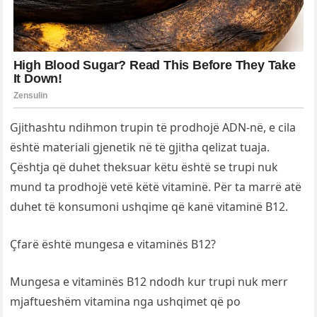
Gjithashtu ndihmon trupin të prodhojë ADN-në, e cila
është materiali gjenetik në të gjitha qelizat tuaja.
Çështja që duhet theksuar këtu është se trupi nuk
mund ta prodhojë vetë këtë vitaminë. Për ta marrë atë
duhet të konsumoni ushqime që kanë vitaminë B12.
Çfarë është mungesa e vitaminës B12?
Mungesa e vitaminës B12 ndodh kur trupi nuk merr
mjaftueshëm vitamina nga ushqimet që po