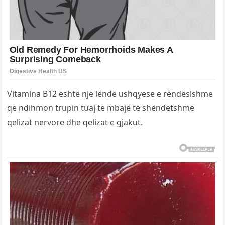
Vitamina B12 është një lëndë ushqyese e rëndësishme
që ndihmon trupin tuaj të mbajë të shëndetshme
qelizat nervore dhe qelizat e gjakut.