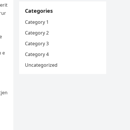
erit
Categories
rur
Category 1
Category 2
e
Category 3
n e
Category 4
Uncategorized
tjen