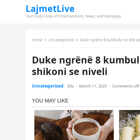
LajmetLive
Your Daily Dose of Entertainment, News, and Nostalgia
Home
Uncategorized
Duke ngrënë 8 kumbulla në ditë për
Duke ngrënë 8 kumbulla
shikoni se niveli
Uncategorized
Ella
·
March 11, 2025
·
Comments off