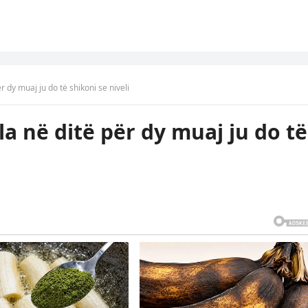
 dy muaj ju do të shikoni se niveli
 në ditë për dy muaj ju do të