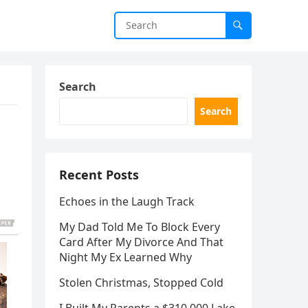
Search
Search
Recent Posts
Echoes in the Laugh Track
My Dad Told Me To Block Every
Card After My Divorce And That
Night My Ex Learned Why
Stolen Christmas, Stopped Cold