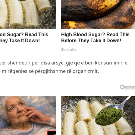
ër shëndetin për disa arsye, gjë që e bën konsumimin e
 e mirëqenies së përgjithshme të organizmit.