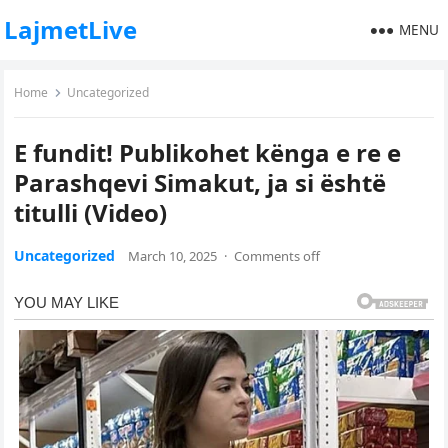
LajmetLive
MENU
Home
Uncategorized
E fundit! Publikohet kënga e re e
Parashqevi Simakut, ja si është
titulli (Video)
Uncategorized
March 10, 2025
·
Comments off