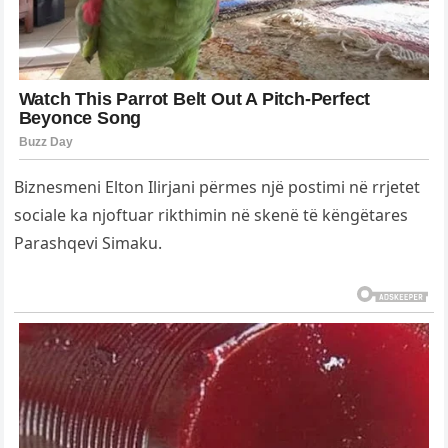
Biznesmeni Elton Ilirjani përmes një postimi në rrjetet
sociale ka njoftuar rikthimin në skenë të këngëtares
Parashqevi Simaku.