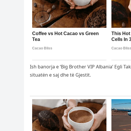
Ish banorja e ‘Big Brother VIP Albania’ Egli Ta
situatën e saj dhe të Gjestit.