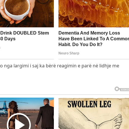
ko nga largimi i saj ka bërë reagimin e parë në lidhje me