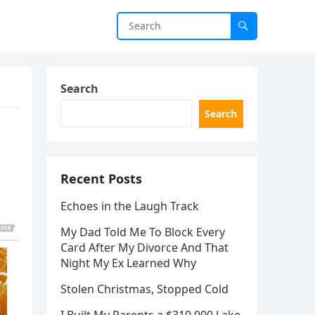
Search
Search
Recent Posts
Echoes in the Laugh Track
My Dad Told Me To Block Every
Card After My Divorce And That
Night My Ex Learned Why
Stolen Christmas, Stopped Cold