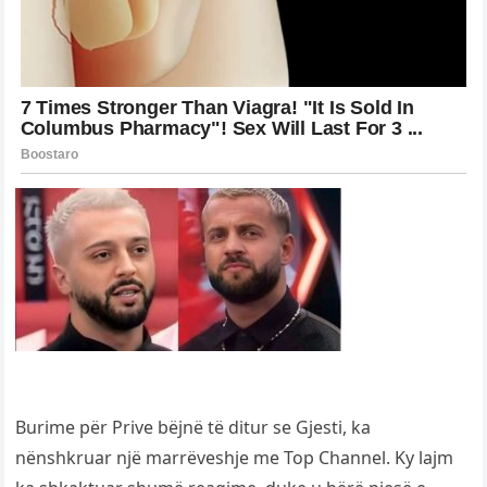
Burime për Prive bëjnë të ditur se Gjesti, ka
nënshkruar një marrëveshje me Top Channel. Ky lajm