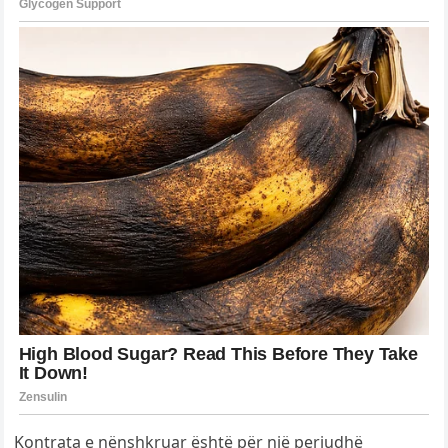
Kontrata e nënshkruar është për një periudhë