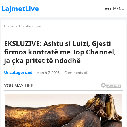
LajmetLive
MENU
Home
Uncategorized
EKSLUZIVE: Ashtu si Luizi, Gjesti
firmos kontratë me Top Channel,
ja çka pritet të ndodhë
Uncategorized
March 7, 2025
·
Comments off