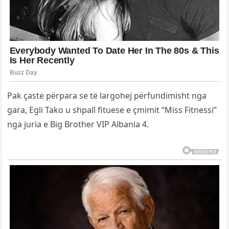
Pak çaste përpara se të largohej përfundimisht nga
gara, Egli Tako u shpall fituese e çmimit “Miss Fitnessi”
nga juria e Big Brother VIP Albania 4.