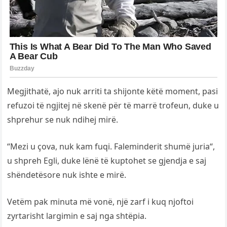
Megjithatë, ajo nuk arriti ta shijonte këtë moment, pasi
refuzoi të ngjitej në skenë për të marrë trofeun, duke u
shprehur se nuk ndihej mirë.
“Mezi u çova, nuk kam fuqi. Faleminderit shumë juria“,
u shpreh Egli, duke lënë të kuptohet se gjendja e saj
shëndetësore nuk ishte e mirë.
Vetëm pak minuta më vonë, një zarf i kuq njoftoi
zyrtarisht largimin e saj nga shtëpia.