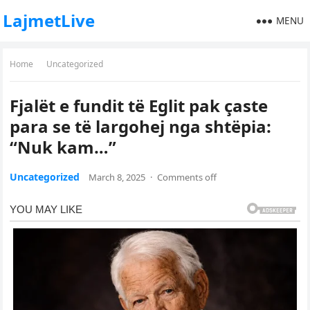
LajmetLive
MENU
Home
Uncategorized
Fjalët e fundit të Eglit pak çaste
para se të largohej nga shtëpia:
“Nuk kam…”
Uncategorized
March 8, 2025
·
Comments off