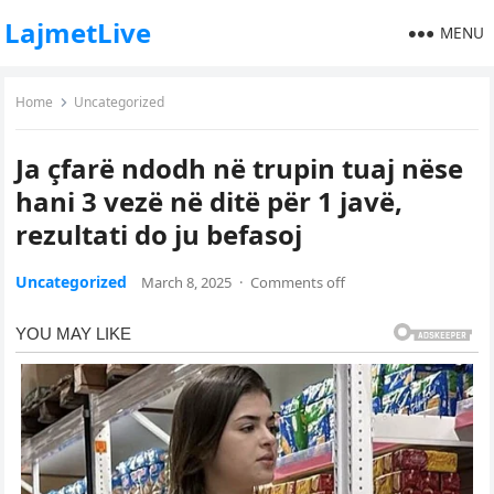
LajmetLive
MENU
Home
Uncategorized
Ja çfarë ndodh në trupin tuaj nëse
hani 3 vezë në ditë për 1 javë,
rezultati do ju befasoj
Uncategorized
March 8, 2025
·
Comments off