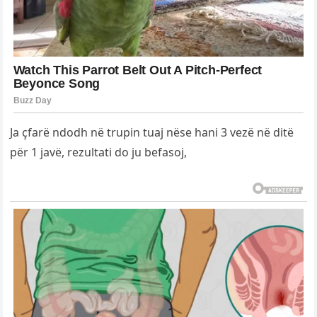
Ja çfarë ndodh në trupin tuaj nëse hani 3 vezë në ditë
për 1 javë, rezultati do ju befasoj,