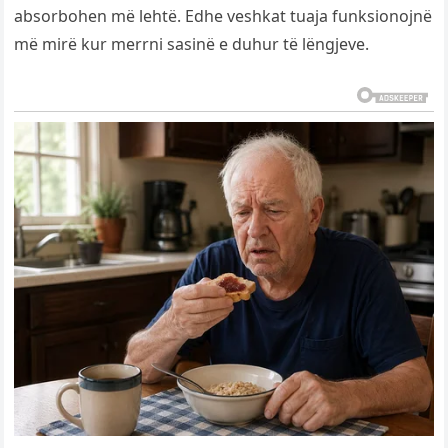
absorbohen më lehtë. Edhe veshkat tuaja funksionojnë
më mirë kur merrni sasinë e duhur të lëngjeve.