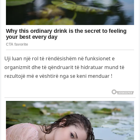
Uji luan një rol të rëndësishëm në funksionet e
organizmit dhe të qëndruarit të hidratuar mund të
rezultojë më e vështirë nga se keni menduar !