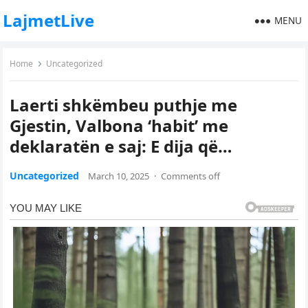
LajmetLive
MENU
Home
Uncategorized
Laerti shkëmbeu puthje me
Gjestin, Valbona ‘habit’ me
deklaratën e saj: E dija që…
Uncategorized
March 10, 2025
·
Comments off