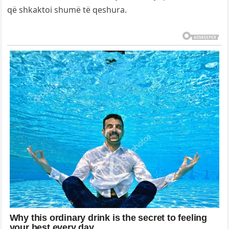
që shkaktoi shumë të qeshura.