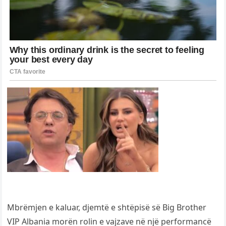
Mbrëmjen e kaluar, djemtë e shtëpisë së Big Brother
VIP Albania morën rolin e vajzave në një performancë