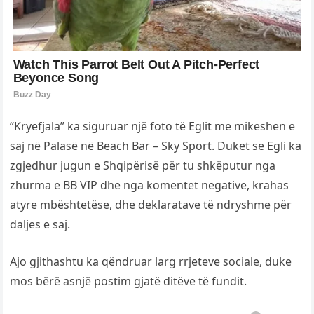
“Kryefjala” ka siguruar një foto të Eglit me mikeshen e
saj në Palasë në Beach Bar – Sky Sport. Duket se Egli ka
zgjedhur jugun e Shqipërisë për tu shkëputur nga
zhurma e BB VIP dhe nga komentet negative, krahas
atyre mbështetëse, dhe deklaratave të ndryshme për
daljes e saj.
Ajo gjithashtu ka qëndruar larg rrjeteve sociale, duke
mos bërë asnjë postim gjatë ditëve të fundit.