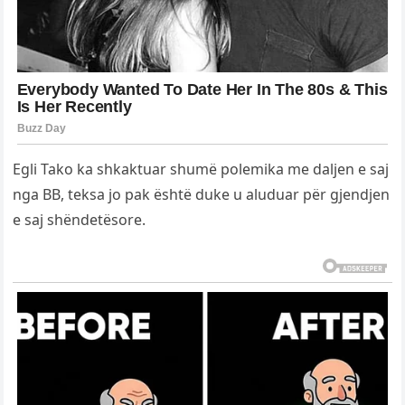
Egli Tako ka shkaktuar shumë polemika me daljen e saj
nga BB, teksa jo pak është duke u aluduar për gjendjen
e saj shëndetësore.