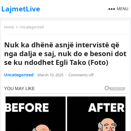
LajmetLive
MENU
Home
Uncategorized
Nuk ka dhënë asnjë intervistë që
nga dalja e saj, nuk do e besoni dot
se ku ndodhet Egli Tako (Foto)
Uncategorized
March 10, 2025
·
Comments off