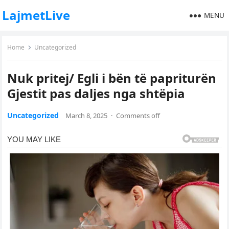
LajmetLive
MENU
Home
Uncategorized
Nuk pritej/ Egli i bën të papriturën
Gjestit pas daljes nga shtëpia
Uncategorized
March 8, 2025
·
Comments off