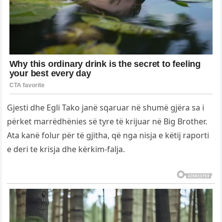
Gjesti dhe Egli Tako janë sqaruar në shumë gjëra sa i
përket marrëdhënies së tyre të krijuar në Big Brother.
Ata kanë folur për të gjitha, që nga nisja e këtij raporti
e deri te krisja dhe kërkim-falja.