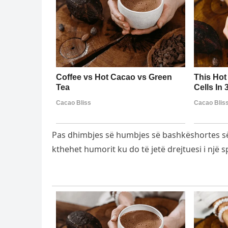
Pas dhimbjes së humbjes së bashkëshortes së ti
kthehet humorit ku do të jetë drejtuesi i një s