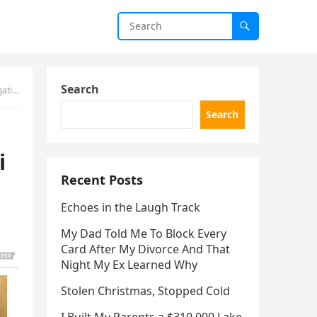
Search
një…
Search
i
Recent Posts
Echoes in the Laugh Track
My Dad Told Me To Block Every
Card After My Divorce And That
Night My Ex Learned Why
Stolen Christmas, Stopped Cold