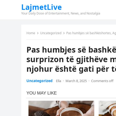
LajmetLive
Your Daily Dose of Entertainment, News, and Nostalgia
Home
Uncategorized
Pas humbjes së bashkëshortes, Agron Lla
Pas humbjes së bashkë
surprizon të gjithëve 
njohur është gati për t
Uncategorized
Ella
·
March 8, 2025
·
Comments off