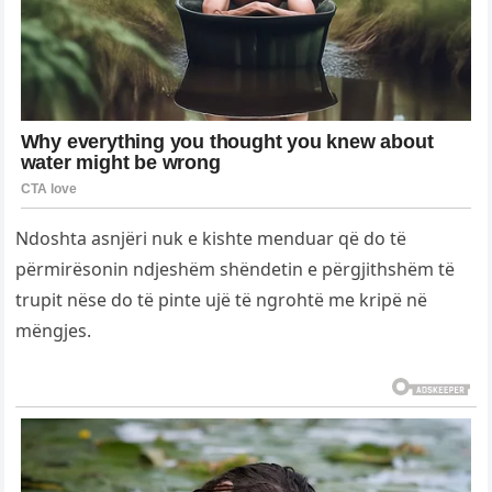
Ndoshta asnjëri nuk e kishte menduar që do të
përmirësonin ndjeshëm shëndetin e përgjithshëm të
trupit nëse do të pinte ujë të ngrohtë me kripë në
mëngjes.