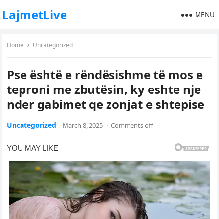
LajmetLive
MENU
Home
Uncategorized
Pse është e rëndësishme të mos e
teproni me zbutësin, ky eshte nje
nder gabimet qe zonjat e shtepise
Uncategorized
March 8, 2025
·
Comments off