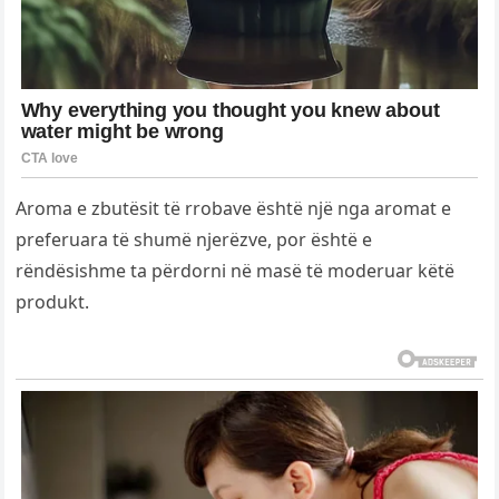
Aroma e zbutësit të rrobave është një nga aromat e
preferuara të shumë njerëzve, por është e
rëndësishme ta përdorni në masë të moderuar këtë
produkt.