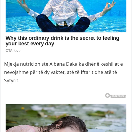
Mjekja nutricioniste Albana Daka ka dhënë këshillat e
nevojshme për të dy vaktet, atë të Iftarit dhe atë të
Syfyrit.