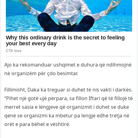
Ajo ka rekomanduar ushqimet e duhura që ndihmojnë
në organizëm për çdo besimtar.
Fillimisht, Daka ka treguar si duhet të nis vakti i darkës.
“Pihet një gotë ujë përpara, sa fillon Iftari që të fillojë të
merret sasia e lëngjeve që organizmit i duhet se duke
qenë se organizmi ka mbetur pa lengje edhe tretja në
orët e para bëhet e vështirë.