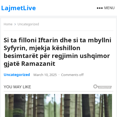
LajmetLive
MENU
Home
Uncategorized
Si ta filloni Iftarin dhe si ta mbyllni
Syfyrin, mjekja këshillon
besimtarët për regjimin ushqimor
gjatë Ramazanit
Uncategorized
March 10, 2025
·
Comments off