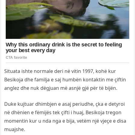
Situata ishte normale deri në vitin 1997, kohë kur
Besikoja dhe familja e saj humbën kontaktin me çiftin
anglez dhe nuk dëgjuan më asnjë gjë për të bijën.
Duke kujtuar dhimbjen e asaj periudhe, çka e detyroi
në dhënien e fëmijës tek çifti i huaj, Besikoja tregon
momentin kur u nda nga e bija, vetëm një vjeçe e disa
muajshe.