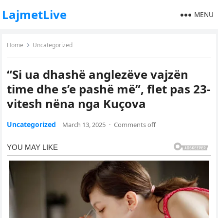
LajmetLive
MENU
Home
Uncategorized
“Si ua dhashë anglezëve vajzën
time dhe s’e pashë më”, flet pas 23-
vitesh nëna nga Kuçova
Uncategorized
March 13, 2025
·
Comments off