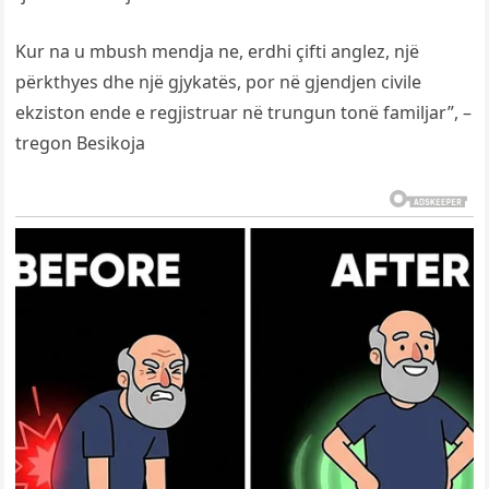
Kur na u mbush mendja ne, erdhi çifti anglez, një
përkthyes dhe një gjykatës, por në gjendjen civile
ekziston ende e regjistruar në trungun tonë familjar”, –
tregon Besikoja