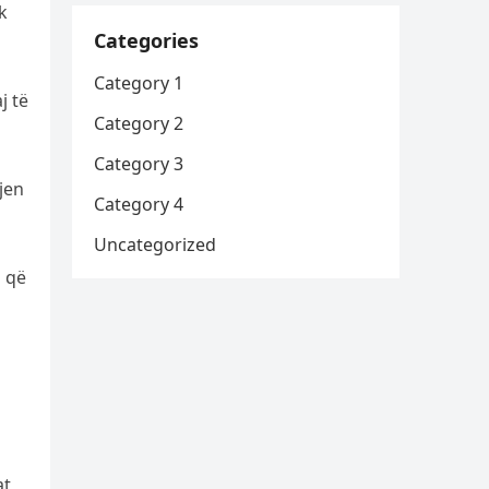
k
Categories
Category 1
j të
Category 2
Category 3
jen
Category 4
Uncategorized
s që
at