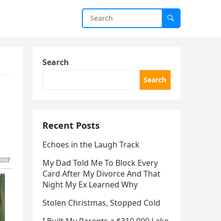
Search
Search
Recent Posts
Echoes in the Laugh Track
My Dad Told Me To Block Every
Card After My Divorce And That
Night My Ex Learned Why
Stolen Christmas, Stopped Cold